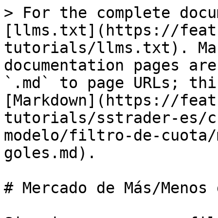
> For the complete docu
[llms.txt](https://feat
tutorials/llms.txt). Ma
documentation pages are
`.md` to page URLs; thi
[Markdown](https://feat
tutorials/sstrader-es/c
modelo/filtro-de-cuota/
goles.md).

# Mercado de Más/Menos 